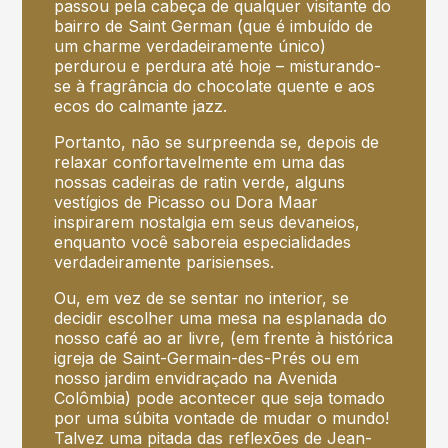
passou pela cabeça de qualquer visitante do
bairro de Saint German (que é imbuído de
um charme verdadeiramente único)
perdurou e perdura até hoje – misturando-
se à fragrância do chocolate quente e aos
ecos do calmante jazz.
Portanto, não se surpreenda se, depois de
relaxar confortavelmente em uma das
nossas cadeiras de ratin verde, alguns
vestígios de Picasso ou Dora Maar
inspirarem nostalgia em seus devaneios,
enquanto você saboreia especialidades
verdadeiramente parisienses.
Ou, em vez de se sentar no interior, se
decidir escolher uma mesa na esplanada do
nosso café ao ar livre, (em frente à histórica
igreja de Saint-Germain-des-Prés ou em
nosso jardim envidraçado na Avenida
Colômbia) pode acontecer que seja tomado
por uma súbita vontade de mudar o mundo!
Talvez uma pitada das reflexões de Jean-