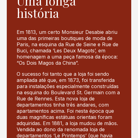
Uma longa
história
Em 1813, um certo Monsieur Desabie abriu
uma das primeiras boutiques de moda de
Paris, na esquina da Rue de Seine e Rue de
Buci, chamada ‘Les Deux Magots’, em
homenagem a uma peça famosa da época:
“Os Dois Magos da China”.
O sucesso foi tanto que a loja foi sendo
ampliada até que, em 1873, foi transferida
para instalações especialmente construídas
na esquina do Boulevard St. Germain com a
Rue de Rennes. Esta nova loja de
departamentos tinha três andares, com
apartamentos acima. Foi nesta época que
duas magníficas estátuas orientais foram
adquiridas. Em 1881, a loja mudou de mãos.
Vendida ao dono da renomada loja de
departamentos ‘Le Printemps’ (que havia