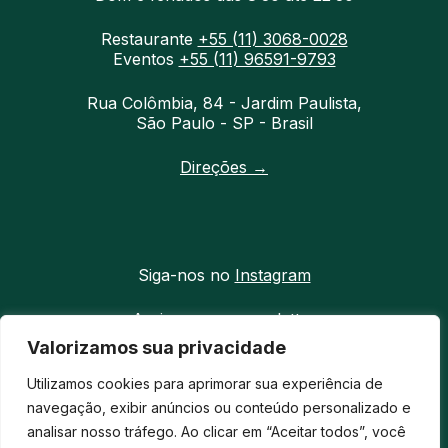
Restaurante
+55 (11) 3068-0028
Eventos
+55 (11) 96591-9793
Rua Colômbia, 84 - Jardim Paulista,
São Paulo - SP - Brasil
Direções →
Siga-nos no
Instagram
Assine nossa newsletter
Valorizamos sua privacidade
Entre em contato
Utilizamos cookies para aprimorar sua experiência de
Mapa do site
navegação, exibir anúncios ou conteúdo personalizado e
analisar nosso tráfego. Ao clicar em “Aceitar todos”, você