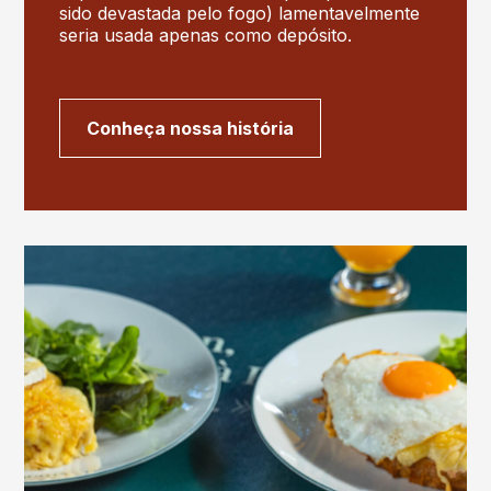
sido devastada pelo fogo) lamentavelmente
seria usada apenas como depósito.
Conheça nossa história