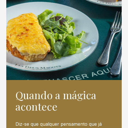
Quando a mágica
acontece
Diz-se que qualquer pensamento que já